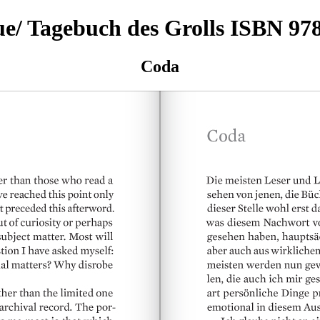
ue/ Tagebuch des Grolls ISBN 97
Coda